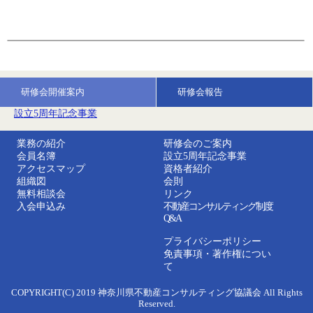
研修会開催案内
研修会報告
設立5周年記念事業
業務の紹介
研修会のご案内
会員名簿
設立5周年記念事業
アクセスマップ
資格者紹介
組織図
会則
無料相談会
リンク
入会申込み
不動産コンサルティング制度
Q&A
プライバシーポリシー
免責事項・著作権につい
て
COPYRIGHT(C) 2019 神奈川県不動産コンサルティング協議会 All Rights
Reserved.