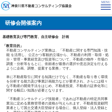
MENU
研修会開催案内
基礎教育及び専門教育、自主研修会 計画
「教育目的」
不動産コンサルティング業務は、「不動産に関する専門知識・技
能 を活用し、公正かつ客観的立場から、不動産の利用・取得・処
分・管理・事業経営及び投資等について、不動産の物件・市場の
調査・分析等をもとに、依頼者が最善の選択や意志決定を行える
ように企画、調整、提案する業務」です。
単に不動産取引に関する知識だけでなく、不動産を取り巻く環境
を分析する能力及び事業計画能力などが要求され、さらには様々
な不動産の開発手法をはじめ、不動産投資、不動産の証券化等に
関する幅広い知識が必要となります。
「不動産コンサルティング技能者」であれば不動産の特定共同事
業法に定める業務管理者の資格が与えられます。不動産投資顧問
業者として国土交通大臣登録する場合に、個人登録・法人登録と